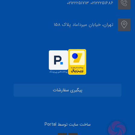
02122251686 02122251713
تهران، خیابان میرداماد پلاک 158
پیگیری سفارشات
ساخت سایت توسط
Portal