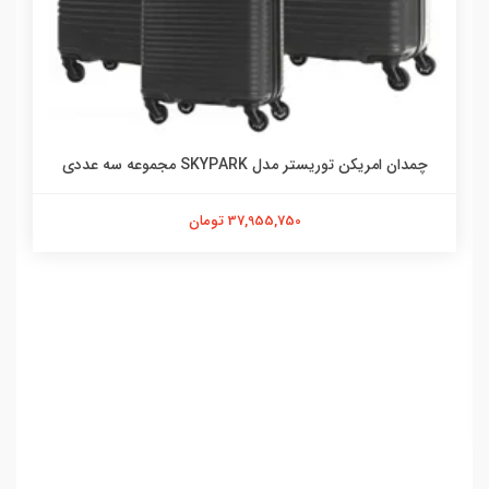
چمدان امریکن توریستر مدل SKYPARK مجموعه سه عددی
37,955,750 تومان