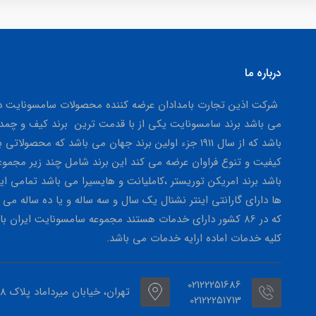
درباره ما
شرکت اذین تجارت بامدادان عرضه کننده محصولات سامسونایت در
می باشد برند سامسونایت یکی از با قدمت ترین برند کیف و چمد
باشد که از سال 1911 جزء اولین برند جهان می باشد که محصولاتی ب
کیفیت و تنوع فراوان عرضه می کند این برند شامل چند زیر مجمو
باشد برند امریکن توریستر ،کاملیانت و هایسیرا می باشد تمامی این
ها دارای گارانتی اینتر نشنال یک سال و سه ساله و یا ده ساله می 
که در 86 کشور دارای خدمات هستند مجموعه سامسونایت ایران با 
کلیه خدمات اماده ارایه خدمات می باشد.
02122251686
تهران، خیابان میرداماد پلاک 158
02122251713