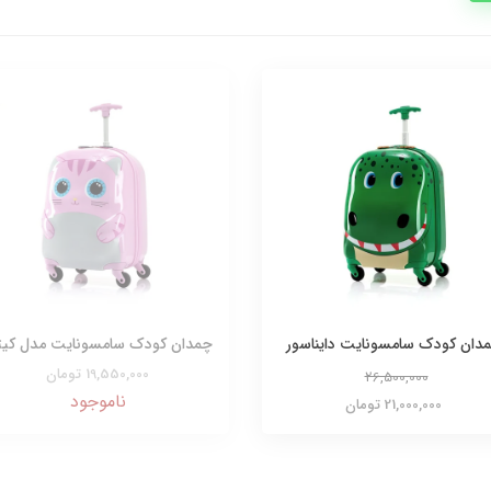
دان کودک سامسونایت دایناسور
چمدان کودک سامسونایت مدل کی
19,550,000 تومان
26,500,000
ناموجود
21,000,000 تومان