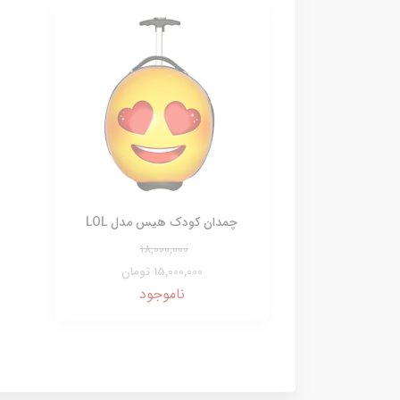
چمدان کودک هیس مدل LOL
18,000,000
15,000,000 تومان
ناموجود