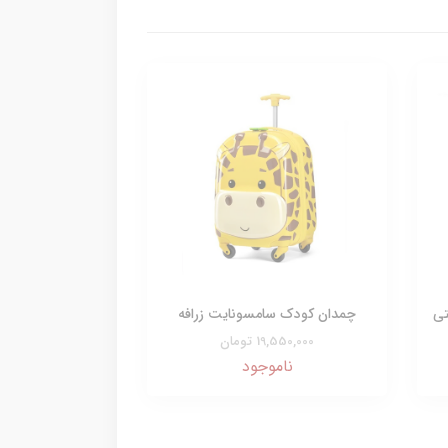
تی
چمدان کودک سامسونایت زرافه
19,550,000 تومان
ناموجود