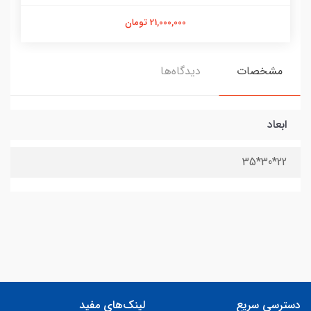
21,000,000 تومان
مشخصات
دیدگاه‌ها
ابعاد
22*30*35
دسترسی سریع
لینک‌های مفید