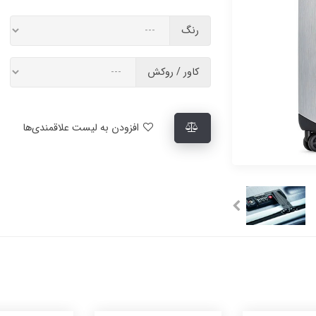
رنگ
کاور / روکش
افزودن به لیست علاقمندی‌ها