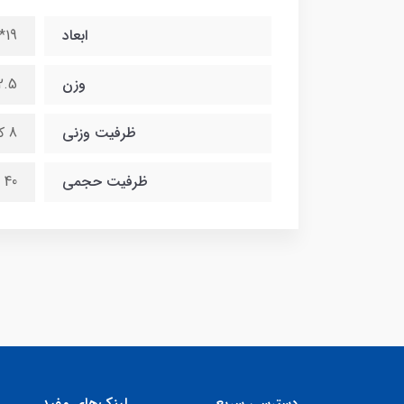
ابعاد
19*38*50.8
وزن
2.5 کیلوگر
ظرفیت وزنی
8 کیلوکرم
ظرفیت حجمی
40 لیتر
دسترسی سریع
لینک‌های مفید