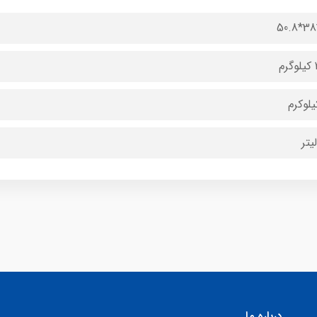
م
درباره ما