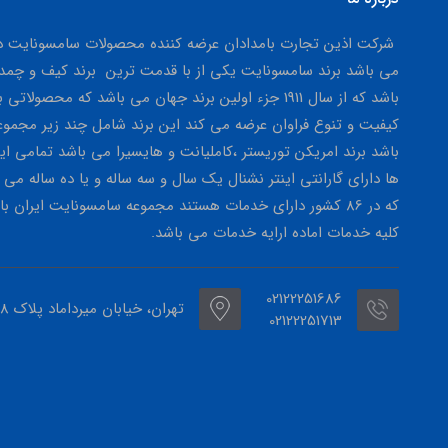
شرکت اذین تجارت بامدادان عرضه کننده محصولات سامسونایت در
می باشد برند سامسونایت یکی از با قدمت ترین برند کیف و چمد
باشد که از سال 1911 جزء اولین برند جهان می باشد که محصولاتی ب
کیفیت و تنوع فراوان عرضه می کند این برند شامل چند زیر مجمو
باشد برند امریکن توریستر ،کاملیانت و هایسیرا می باشد تمامی این
ها دارای گارانتی اینتر نشنال یک سال و سه ساله و یا ده ساله می 
که در 86 کشور دارای خدمات هستند مجموعه سامسونایت ایران با 
کلیه خدمات اماده ارایه خدمات می باشد.
02122251686
تهران، خیابان میرداماد پلاک 158
02122251713