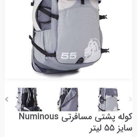
کوله پشتی مسافرتی Numinous
سایز 55 لیتر