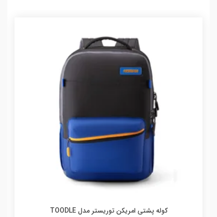
کوله پشتی امریکن توریستر مدل TOODLE