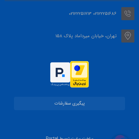
02122251686 02122251713
تهران، خیابان میرداماد پلاک 158
پیگیری سفارشات
ساخت سایت توسط
Portal