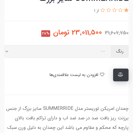
از 1
23,011,500
تومان
31,607,750
28%
رنگ
افزودن به لیست علاقمندی‌ها
چمدان امریکن توریستر مدل SUMMERRIDE سایز بزرگ از جنس
برزنت ریز بافت صد در صد ضد اب و دارای تراکم بافت بالای
پارچه که محکم و مقاوم می باشد این چمدان به دلیل ورن سبک