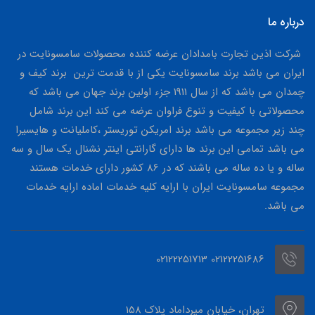
درباره ما
شرکت اذین تجارت بامدادان عرضه کننده محصولات سامسونایت در
ایران می باشد برند سامسونایت یکی از با قدمت ترین برند کیف و
چمدان می باشد که از سال 1911 جزء اولین برند جهان می باشد که
محصولاتی با کیفیت و تنوع فراوان عرضه می کند این برند شامل
چند زیر مجموعه می باشد برند امریکن توریستر ،کاملیانت و هایسیرا
می باشد تمامی این برند ها دارای گارانتی اینتر نشنال یک سال و سه
ساله و یا ده ساله می باشند که در 86 کشور دارای خدمات هستند
مجموعه سامسونایت ایران با ارایه کلیه خدمات اماده ارایه خدمات
می باشد.
02122251686 02122251713
تهران، خیابان میرداماد پلاک 158